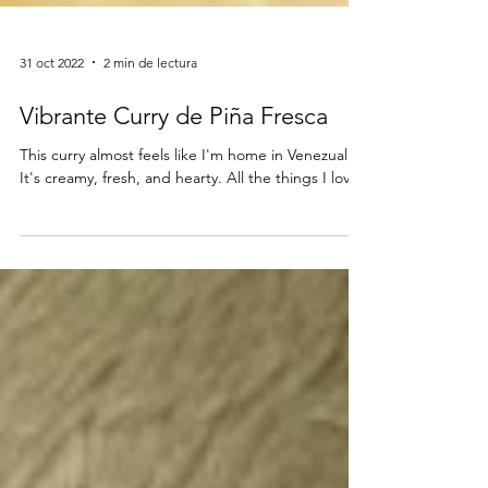
31 oct 2022
2 min de lectura
Vibrante Curry de Piña Fresca
This curry almost feels like I'm home in Venezuala.
It's creamy, fresh, and hearty. All the things I love.