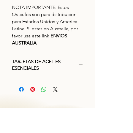
NOTA IMPORTANTE: Estos
Oraculos son para distribucion
para Estados Unidos y America
Latina. Si estas en Australia, por
favor usa este link
ENVIOS
AUSTRALIA
TARJETAS DE ACEITES
ESENCIALES
Tarjetas de Oráculo y aceites
esenciales todo en uno