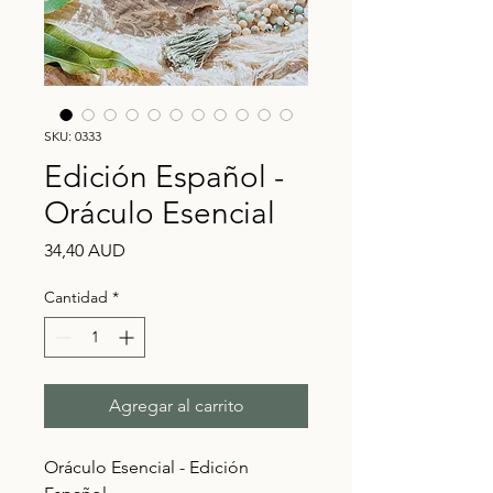
SKU: 0333
Edición Español -
Oráculo Esencial
Precio
34,40 AUD
Cantidad
*
Agregar al carrito
Oráculo Esencial - Edición