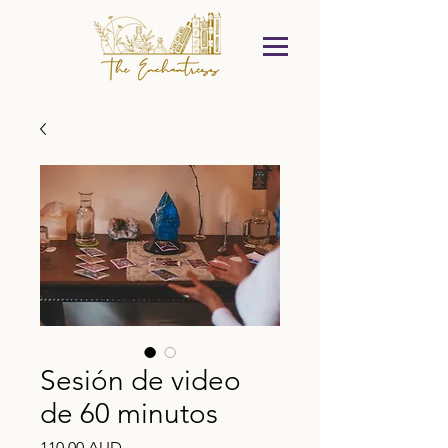
Sesión de video
de 60 minutos
Precio
110,00 AUD