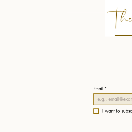
Email
*
I want to subsc