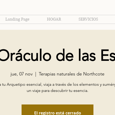
Landing Page
HOGAR
SERVICIOS
 Oráculo de las E
jue, 07 nov
  |  
Terapias naturales de Northcote
 tu Arquetipo esencial, viaja a través de los elementos y sumé
un viaje para descubrir tu esencia.
El registro está cerrado