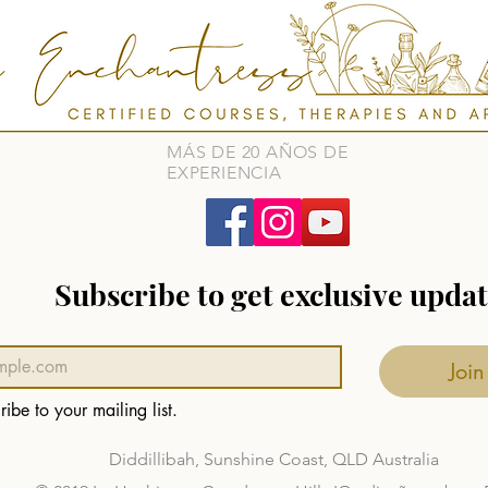
MÁS DE 20 AÑOS DE
EXPERIENCIA
Subscribe to get exclusive upda
Join
ribe to your mailing list.
Diddillibah, Sunshine Coast, QLD Australia