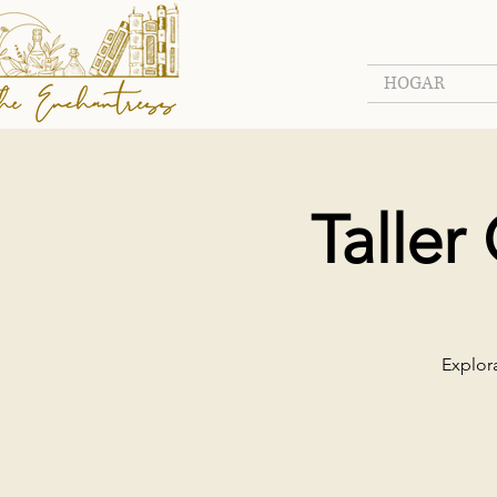
HOGAR
Taller
Explora