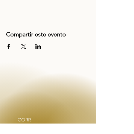
Compartir este evento
CORR
EO
ELECT