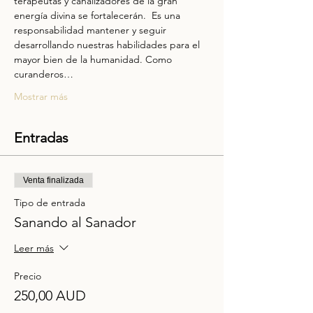
terapeutas y canalizadores de la gran 
energía divina se fortalecerán.  Es una 
responsabilidad mantener y seguir 
desarrollando nuestras habilidades para el 
mayor bien de la humanidad. Como 
curanderos…
Mostrar más
Entradas
Venta finalizada
Tipo de entrada
Sanando al Sanador
Leer más
Precio
250,00 AUD