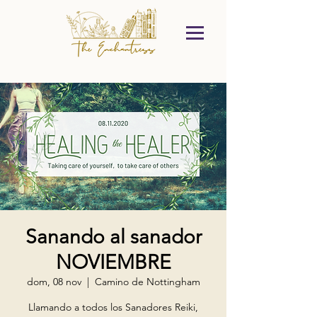
Sanando al sanador
NOVIEMBRE
dom, 08 nov
  |  
Camino de Nottingham
Llamando a todos los Sanadores Reiki,