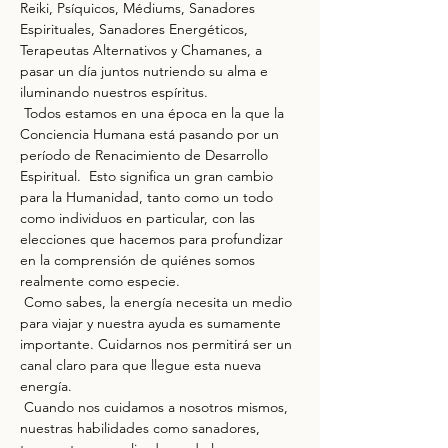
Reiki, Psíquicos, Médiums, Sanadores 
Espirituales, Sanadores Energéticos, 
Terapeutas Alternativos y Chamanes, a 
pasar un día juntos nutriendo su alma e 
iluminando nuestros espíritus. 
 Todos estamos en una época en la que la 
Conciencia Humana está pasando por un 
período de Renacimiento de Desarrollo 
Espiritual.  Esto significa un gran cambio 
para la Humanidad, tanto como un todo 
como individuos en particular, con las 
elecciones que hacemos para profundizar 
en la comprensión de quiénes somos 
realmente como especie.  
 Como sabes, la energía necesita un medio 
para viajar y nuestra ayuda es sumamente 
importante. Cuidarnos nos permitirá ser un 
canal claro para que llegue esta nueva 
energía. 
 Cuando nos cuidamos a nosotros mismos, 
nuestras habilidades como sanadores, 