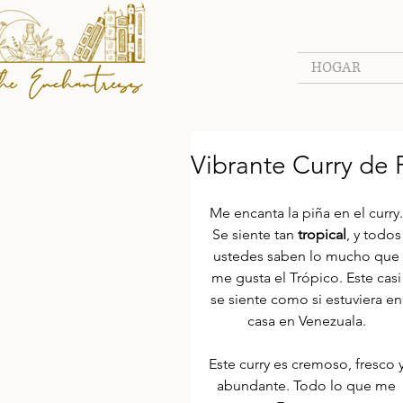
HOGAR
Vibrante Curry de 
Me encanta la piña en el curry.
Se siente tan 
tropical
, y todos
ustedes saben lo mucho que 
me gusta el Trópico. Este casi
se siente como si estuviera en
casa en Venezuala. 
Este curry es cremoso, fresco y
abundante. Todo lo que me 