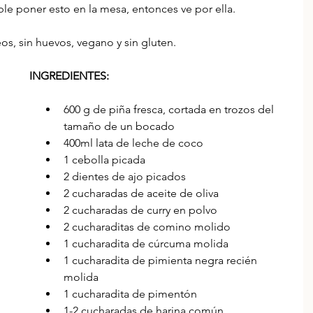
le poner esto en la mesa, entonces ve por ella.
eos, sin huevos, vegano y sin gluten. 
INGREDIENTES:
600 g de piña fresca, cortada en trozos del 
tamaño de un bocado
400ml lata de leche de coco 
1 cebolla picada
2 dientes de ajo picados
2 cucharadas de aceite de oliva
2 cucharadas de curry en polvo
2 cucharaditas de comino molido
1 cucharadita de cúrcuma molida
1 cucharadita de pimienta negra recién 
molida
1 cucharadita de pimentón
1-2 cucharadas de harina común