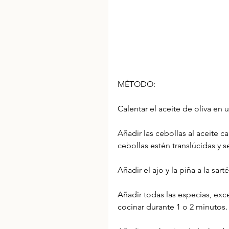
MÉTODO:
Calentar el aceite de oliva en
Añadir las cebollas al aceite c
cebollas estén translúcidas y s
Añadir el ajo y la piña a la sar
Añadir todas las especias, exc
cocinar durante 1 o 2 minutos.