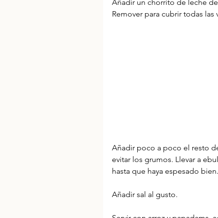
Añadir un chorrito de leche de 
Remover para cubrir todas las 
Añadir poco a poco el resto d
evitar los grumos. Llevar a ebu
hasta que haya espesado bien.
Añadir sal al gusto.
Servir con arroz y papadams, a