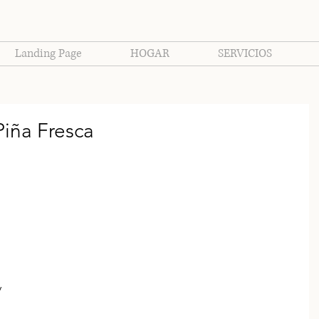
Landing Page
HOGAR
SERVICIOS
Piña Fresca
 
 
 
 
 