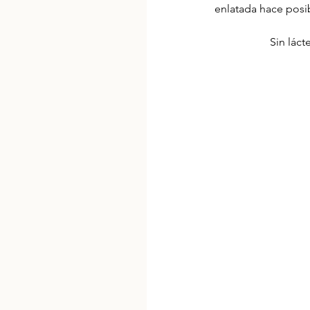
enlatada hace posib
Sin láct