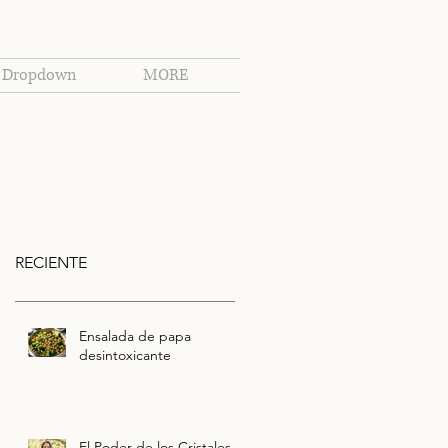
Dropdown
MORE
RECIENTE
Ensalada de papa
desintoxicante
El Poder de los Cristales