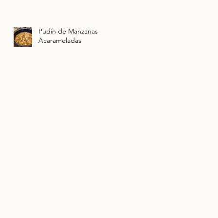
Pudín de Manzanas
Acarameladas