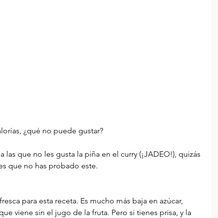
 
alorías, ¿qué no puede gustar?
a las que no les gusta la piña en el curry (¡JADEO!), quizás 
es que no has probado este.
fresca para esta receta. Es mucho más baja en azúcar, 
e viene sin el jugo de la fruta. Pero si tienes prisa, y la 