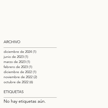
ARCHIVO
diciembre de 2024
(1)
1 entrada
junio de 2023
(1)
1 entrada
marzo de 2023
(1)
1 entrada
febrero de 2023
(1)
1 entrada
diciembre de 2022
(1)
1 entrada
noviembre de 2022
(2)
2 entradas
octubre de 2022
(6)
6 entradas
ETIQUETAS
No hay etiquetas aún.