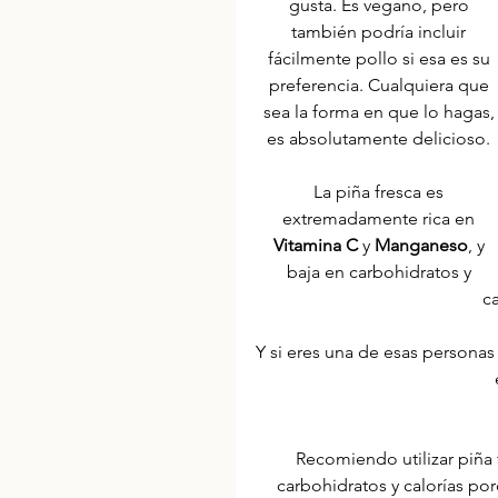
gusta. Es vegano, pero 
también podría incluir 
fácilmente pollo si esa es su 
preferencia. Cualquiera que 
sea la forma en que lo hagas,
es absolutamente delicioso. 
La piña fresca es 
extremadamente rica en 
Vitamina C
 y 
Manganeso
, y 
baja en carbohidratos y 
c
Y si eres una de esas personas 
Recomiendo utilizar piña 
carbohidratos y calorías porqu