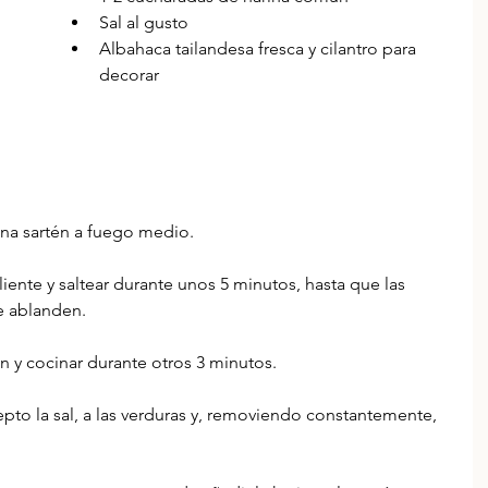
Sal al gusto
Albahaca tailandesa fresca y cilantro para 
decorar
 una sartén a fuego medio.
aliente y saltear durante unos 5 minutos, hasta que las 
e ablanden. 
tén y cocinar durante otros 3 minutos.
epto la sal, a las verduras y, removiendo constantemente, 